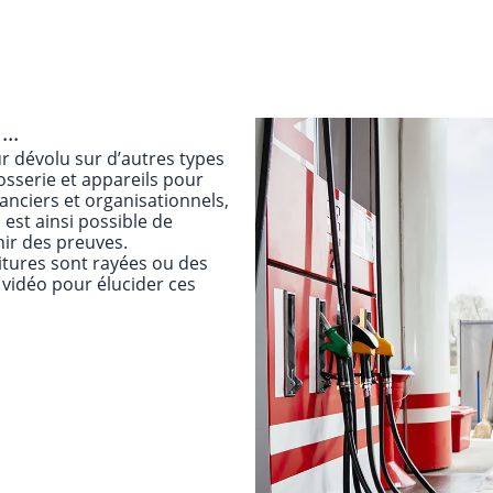
..
ur dévolu sur d’autres types
osserie et appareils pour
nanciers et organisationnels,
 est ainsi possible de
nir des preuves.
itures sont rayées ou des
 vidéo pour élucider ces