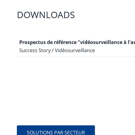
DOWNLOADS
Prospectus de référence "vidéosurveillance à l'a
Success Story / Vidéosurveillance
PASSER À
SOLUTIONS PAR SECTEUR