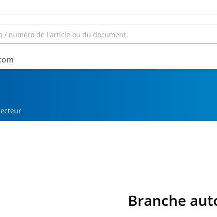
rcom
secteur
Branche aut