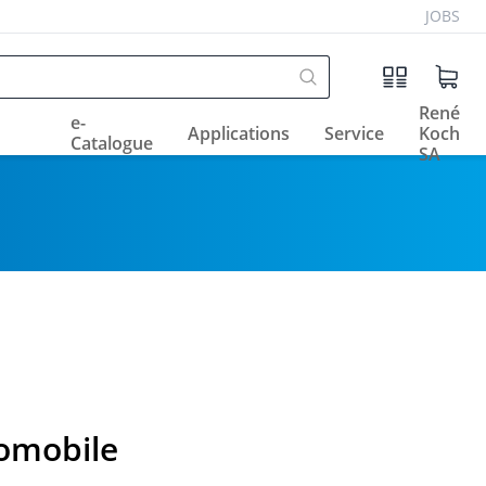
JOBS
René
e-
Applications
Service
Koch
Catalogue
SA
omobile