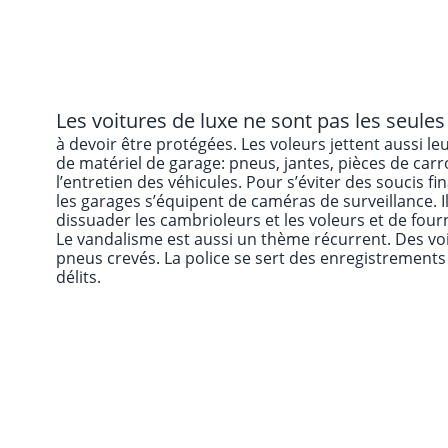
Les voitures de luxe ne sont pas les seules .
à devoir être protégées. Les voleurs jettent aussi le
de matériel de garage: pneus, jantes, pièces de carr
l’entretien des véhicules. Pour s’éviter des soucis fi
les garages s’équipent de caméras de surveillance. Il
dissuader les cambrioleurs et les voleurs et de four
Le vandalisme est aussi un thème récurrent. Des vo
pneus crevés. La police se sert des enregistrements
délits.