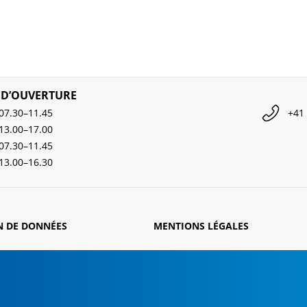
 D’OUVERTURE
07.30–11.45
+41 
13.00–17.00
07.30–11.45
13.00–16.30
N DE DONNÉES
MENTIONS LÉGALES