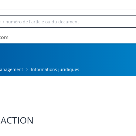
rcom
 Management
Informations juridiques
DACTION