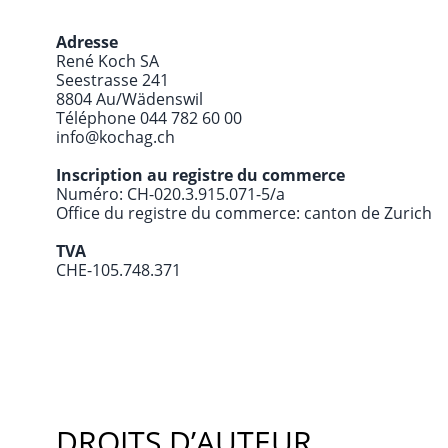
Adresse
René Koch SA
Seestrasse 241
8804 Au/Wädenswil
Téléphone 044 782 60 00
info@kochag.ch
Inscription au registre du commerce
Numéro: CH-020.3.915.071-5/a
Office du registre du commerce: canton de Zurich
TVA
CHE-105.748.371
DROITS D’AUTEUR