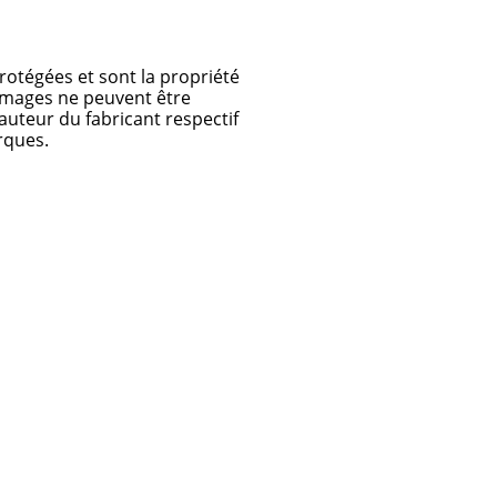
protégées et sont la propriété
 images ne peuvent être
’auteur du fabricant respectif
rques.