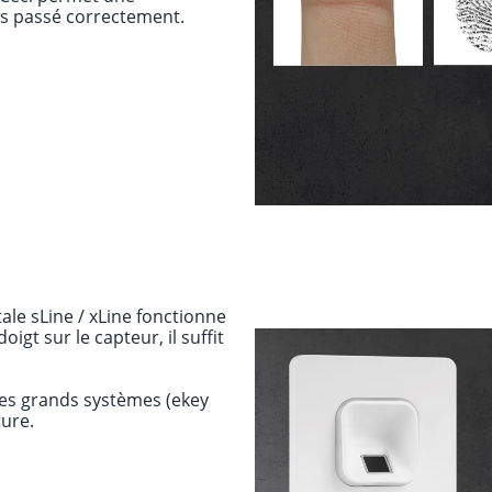
pas passé correctement.
ale sLine / xLine fonctionne
oigt sur le capteur, il suffit
 les grands systèmes (ekey
ture.