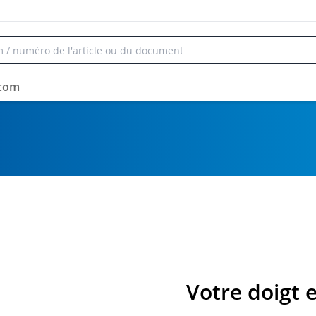
rcom
Votre doigt e