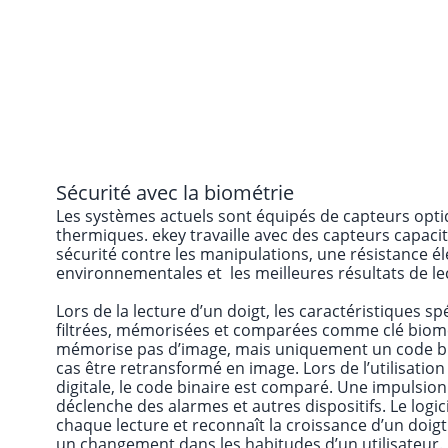
Sécurité avec la biométrie
Les systèmes actuels sont équipés de capteurs optiq
thermiques. ekey travaille avec des capteurs capaciti
sécurité contre les manipulations, une résistance é
environnementales et les meilleures résultats de le
Lors de la lecture d’un doigt, les caractéristiques sp
filtrées, mémorisées et comparées comme clé biom
mémorise pas d’image, mais uniquement un code bin
cas être retransformé en image. Lors de l’utilisatio
digitale, le code binaire est comparé. Une impulsio
déclenche des alarmes et autres dispositifs. Le logic
chaque lecture et reconnaît la croissance d’un doig
un changement dans les habitudes d’un utilisateur.