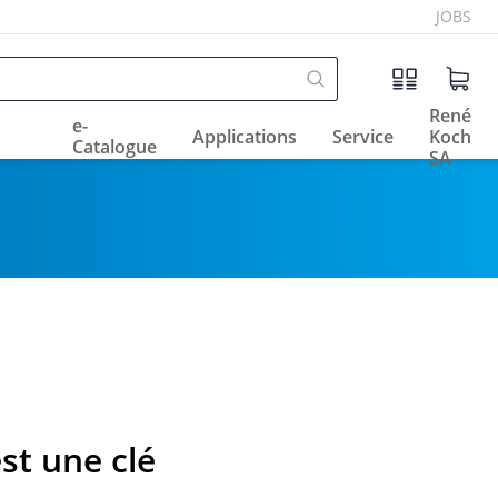
JOBS
René
e-
Applications
Service
Koch
Catalogue
SA
st une clé