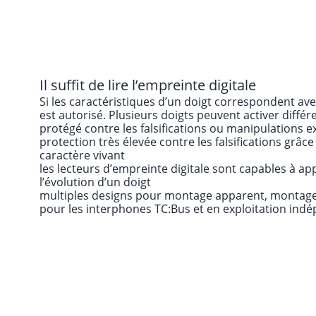
Il suffit de lire l’empreinte digitale
Si les caractéristiques d’un doigt correspondent ave
est autorisé. Plusieurs doigts peuvent activer différ
protégé contre les falsifications ou manipulations e
protection très élevée contre les falsifications grâc
caractère vivant
les lecteurs d’empreinte digitale sont capables à ap
l’évolution d’un doigt
multiples designs pour montage apparent, montage 
pour les interphones TC:Bus et en exploitation ind