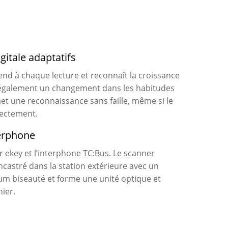
gitale adaptatifs
prend à chaque lecture et reconnaît la croissance
s également un changement dans les habitudes
met une reconnaissance sans faille, même si le
rectement.
terphone
r ekey et l’interphone TC:Bus. Le scanner
ncastré dans la station extérieure avec un
m biseauté et forme une unité optique et
ier.