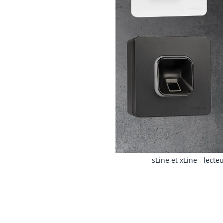
sLine et xLine - lect