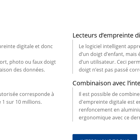
Lecteurs d’empreinte di
reinte digitale et donc
Le logiciel intelligent ap
d’un doigt d’enfant, mai
mort, photo ou faux doigt
d’un utilisateur. Ceci per
aison des données.
doigt n’est pas passé cor
Combinaison avec l’in
autorisée corresponde à
Il est possible de combine
1 sur 10 millions.
d'empreinte digitale est e
renfoncement en aluminiu
ergonomique avec ce dern