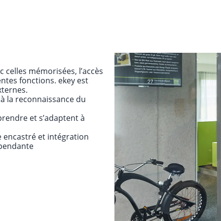
c celles mémorisées, l’accès
entes fonctions. ekey est
xternes.
e à la reconnaissance du
prendre et s’adaptent à
encastré et intégration
épendante