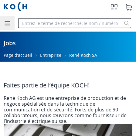
Aller au contenu principal
Jobs
Page d’accueil
Entreprise
René Koch SA
Faites partie de l’équipe KOCH!
René Koch AG est une entreprise de production et de
négoce spécialisée dans la technique de
communication et de sécurité. Forts de plus de 90
collaborateurs, nous œuvrons comme fournisseur de
l’industrie électrique suisse.