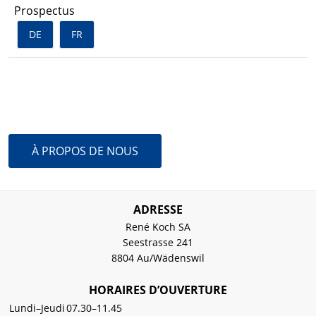
Prospectus
DE
FR
PASSER À
À PROPOS DE NOUS
ADRESSE
René Koch SA
Seestrasse 241
8804 Au/Wädenswil
HORAIRES D’OUVERTURE
Lundi–Jeudi
07.30–11.45