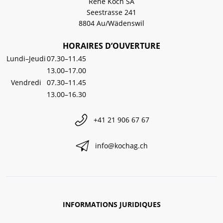
René Koch SA
Seestrasse 241
8804 Au/Wädenswil
HORAIRES D’OUVERTURE
Lundi–Jeudi
07.30–11.45
13.00–17.00
Vendredi
07.30–11.45
13.00–16.30
+41 21 906 67 67
info@kochag.ch
INFORMATIONS JURIDIQUES