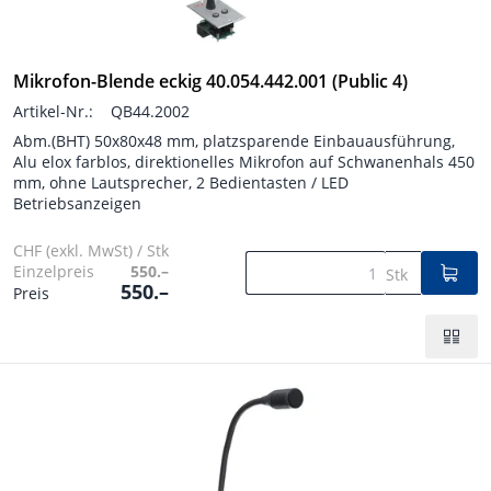
Mikrofon-Blende eckig 40.054.442.001 (Public 4)
Artikel-Nr.:
QB44.2002
Abm.(BHT) 50x80x48 mm, platzsparende Einbauausführung,
Alu elox farblos, direktionelles Mikrofon auf Schwanenhals 450
mm, ohne Lautsprecher, 2 Bedientasten / LED
Betriebsanzeigen
CHF (exkl. MwSt) / Stk
Einzelpreis
550.–
Stk
550.–
Preis