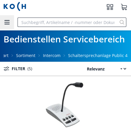
Zum Hauptinhalt springen
Bedienstellen Servicebereich
Start
Sortiment
Intercom
Schaltersprechanlage Public 4
FILTER
(5)