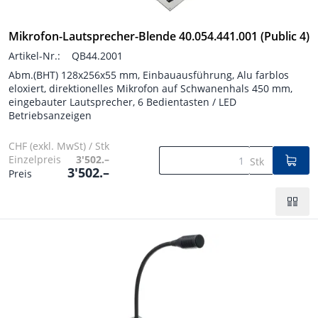
Mikrofon-Lautsprecher-Blende 40.054.441.001 (Public 4)
Artikel-Nr.:
QB44.2001
Abm.(BHT) 128x256x55 mm, Einbauausführung, Alu farblos
eloxiert, direktionelles Mikrofon auf Schwanenhals 450 mm,
eingebauter Lautsprecher, 6 Bedientasten / LED
Betriebsanzeigen
CHF (exkl. MwSt) / Stk
Einzelpreis
3'502.–
Stk
3'502.–
Preis