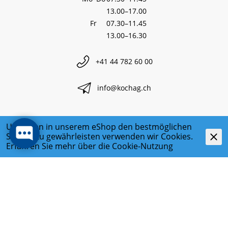
13.00–17.00
Fr
07.30–11.45
13.00–16.30
+41 44 782 60 00
info@kochag.ch
Um Ihnen in unserem eShop den bestmöglichen
Service zu gewährleisten verwenden wir Cookies.
Erfahren Sie mehr über die
Cookie-Nutzung
RECHTLICHES
DATENSCHUTZ
IMPRESSUM
KONTAKT