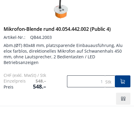
Mikrofon-Blende rund 40.054.442.002 (Public 4)
Artikel-Nr.:
QB44.2003
Abm.(ØT) 80x48 mm, platzsparende Einbauausführung, Alu
elox farblos, direktionelles Mikrofon auf Schwanenhals 450
mm, ohne Lautsprecher, 2 Bedientasten / LED
Betriebsanzeigen
CHF (exkl. MwSt) / Stk
Einzelpreis
548.–
Stk
548.–
Preis