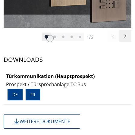
1/6
DOWNLOADS
Türkommunikation (Hauptprospekt)
Prospekt / Türsprechanlage TC:Bus
DE
FR
WEITERE DOKUMENTE