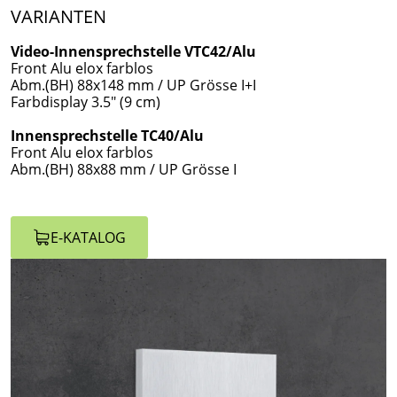
VARIANTEN
Video-Innensprechstelle VTC42/Alu
Front Alu elox farblos
Abm.(BH) 88x148 mm / UP Grösse I+I
Farbdisplay 3.5" (9 cm)
Innensprechstelle TC40/Alu
Front Alu elox farblos
Abm.(BH) 88x88 mm / UP Grösse I
E-KATALOG