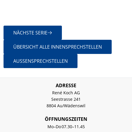
WEITER ZU
NÄCHSTE SERIE
ÜBERSICHT ALLE INNENSPRECHSTELLEN
AUSSENSPRECHSTELLEN
ADRESSE
René Koch AG
Seestrasse 241
8804 Au/Wädenswil
ÖFFNUNGSZEITEN
Mo–Do
07.30–11.45