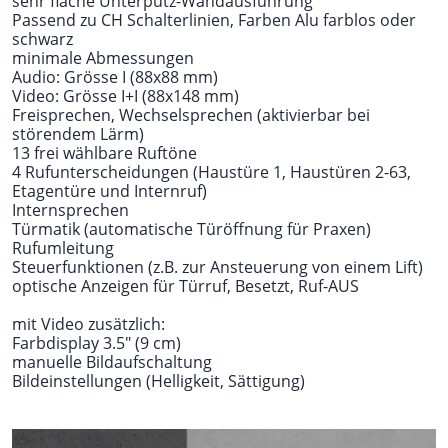
sehr flache Unterputz-Wandausführung
Passend zu CH Schalterlinien, Farben Alu farblos oder
schwarz
minimale Abmessungen
Audio: Grösse I (88x88 mm)
Video: Grösse I+I (88x148 mm)
Freisprechen, Wechselsprechen (aktivierbar bei
störendem Lärm)
13 frei wählbare Ruftöne
4 Rufunterscheidungen (Haustüre 1, Haustüren 2-63,
Etagentüre und Internruf)
Internsprechen
Türmatik (automatische Türöffnung für Praxen)
Rufumleitung
Steuerfunktionen (z.B. zur Ansteuerung von einem Lift)
optische Anzeigen für Türruf, Besetzt, Ruf-AUS
mit Video zusätzlich:
Farbdisplay 3.5" (9 cm)
manuelle Bildaufschaltung
Bildeinstellungen (Helligkeit, Sättigung)