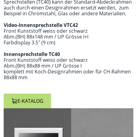
Sprechstellen (TC40) kann der Standard-Abdeckrahmen
auch durch einen Designrahmen ersetzt werden, zum
Beispiel in Chromstahl, Glas oder andere Materialien.
Video-Innensprechstelle VTC42
Front Kunststoff weiss oder schwarz
Abm.(BH) 88x148 mm / UP Grösse I+I
Farbdisplay 3.5" (9 cm)
Innensprechstelle TC40
Front Kunststoff weiss oder schwarz
Abm.(BH) 88x88 mm / UP Grösse I
komplett mit Koch-Designrahmen oder für CH-Rahmen
88x88 mm
E-KATALOG