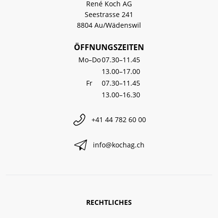
René Koch AG
Seestrasse 241
8804 Au/Wädenswil
ÖFFNUNGSZEITEN
Mo–Do
07.30–11.45
13.00–17.00
Fr
07.30–11.45
13.00–16.30
+41 44 782 60 00
info@kochag.ch
RECHTLICHES