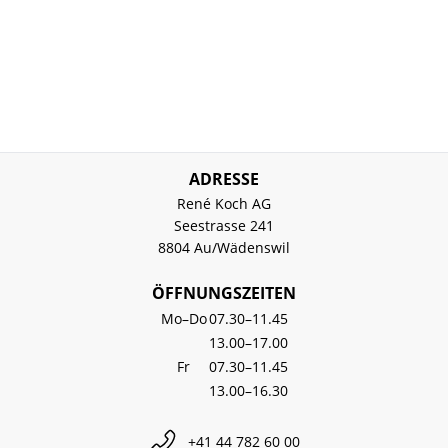
ADRESSE
René Koch AG
Seestrasse 241
8804 Au/Wädenswil
ÖFFNUNGSZEITEN
Mo–Do
07.30–11.45
13.00–17.00
Fr
07.30–11.45
13.00–16.30
+41 44 782 60 00