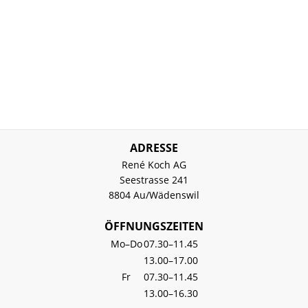
ADRESSE
René Koch AG
Seestrasse 241
8804 Au/Wädenswil
ÖFFNUNGSZEITEN
Mo–Do
07.30–11.45
13.00–17.00
Fr
07.30–11.45
13.00–16.30