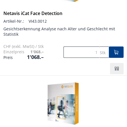
Netavis iCat Face Detection
Artikel-Nr.:
VI43.0012
Gesichtserkennung Analyse nach Alter und Geschlecht mit
Statistik
CHF (exkl. MwSt) / Stk
Einzelpreis
1'068.–
Stk
1'068.–
Preis