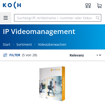
Zum Hauptinhalt springen
IP Videomanagement
Start
Sortiment
Videoüberwachen
FILTER
(5 von 28)