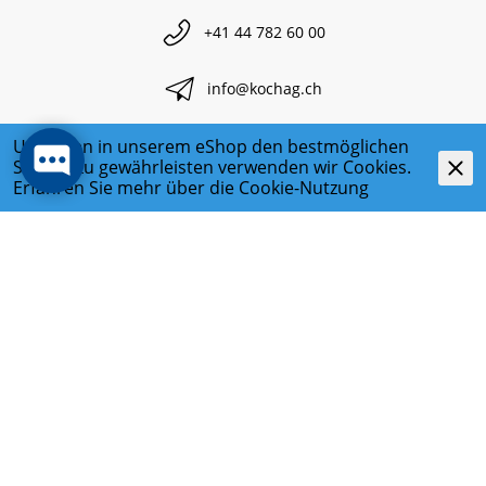
+41 44 782 60 00
info@kochag.ch
Um Ihnen in unserem eShop den bestmöglichen
Service zu gewährleisten verwenden wir Cookies.
Erfahren Sie mehr über die
Cookie-Nutzung
RECHTLICHES
DATENSCHUTZ
IMPRESSUM
KONTAKT