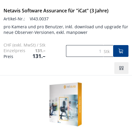
Netavis Software Assurance für "iCat" (3 Jahre)
Artikel-Nr.:
VI43.0037
pro Kamera und pro Benutzer, inkl. download und upgrade für
neue Observer-Versionen, exkl. manpower
CHF (exkl. MwSt) / Stk
Einzelpreis
131.–
Stk
131.–
Preis