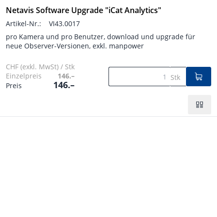
Netavis Software Upgrade "iCat Analytics"
Artikel-Nr.:
VI43.0017
pro Kamera und pro Benutzer, download und upgrade für
neue Observer-Versionen, exkl. manpower
CHF (exkl. MwSt) / Stk
Einzelpreis
146.–
Stk
146.–
Preis