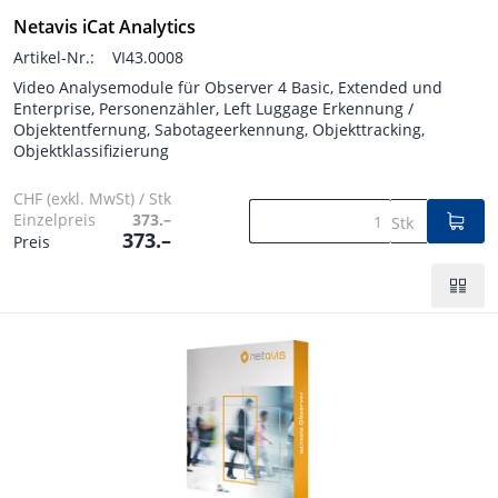
Netavis iCat Analytics
Artikel-Nr.:
VI43.0008
Video Analysemodule für Observer 4 Basic, Extended und
Enterprise, Personenzähler, Left Luggage Erkennung /
Objektentfernung, Sabotageerkennung, Objekttracking,
Objektklassifizierung
CHF (exkl. MwSt) / Stk
Einzelpreis
373.–
Stk
373.–
Preis