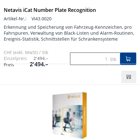
Netavis iCat Number Plate Recognition
Artikel-Nr.:
VI43.0020
Erkennung und Speicherung von Fahrzeug-Kennzeichen, pro
Fahrspuren, Verwaltung von Black-Listen und Alarm-Routinen,
Ereignis-Statistik, Schnittstellen für Schrankensysteme
CHF (exkl. MwSt) / Stk
Einzelpreis
2'494.–
Stk
2'494.–
Preis