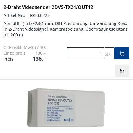
2-Draht Videosender 2DVS-TX24/OUT12
Artikel-Nr.:
IG30.0225
Abm.(BHT) 53x92x81 mm, DIN-Ausführung, Umwandlung Koax
in 2-Draht Videosignal, Kameraspeisung, Übertragungsdistanz
bis 200 m
CHF (exkl. MwSt) / Stk
Einzelpreis
136.–
Stk
136.–
Preis