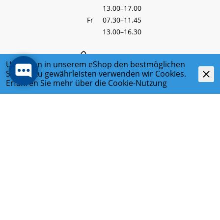
13.00–17.00
Fr
07.30–11.45
13.00–16.30
+41 44 782 60 00
Um Ihnen in unserem eShop den bestmöglichen
Service zu gewährleisten verwenden wir Cookies.
Erfahren Sie mehr über die
Cookie-Nutzung
info@kochag.ch
RECHTLICHES
DATENSCHUTZ
IMPRESSUM
KONTAKT