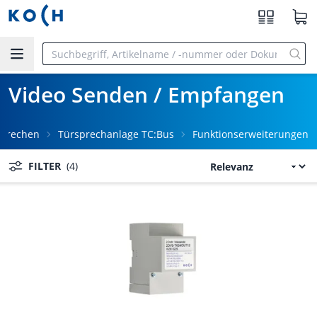
Zum Hauptinhalt springen
Video Senden / Empfangen
sprechen
Türsprechanlage TC:Bus
Funktionserweiterungen
FILTER
(4)