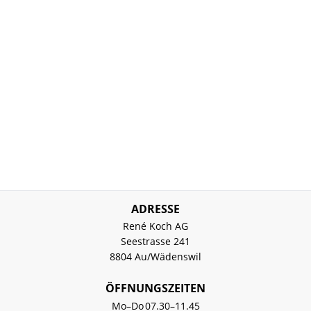
ADRESSE
René Koch AG
Seestrasse 241
8804 Au/Wädenswil
ÖFFNUNGSZEITEN
Mo–Do
07.30–11.45