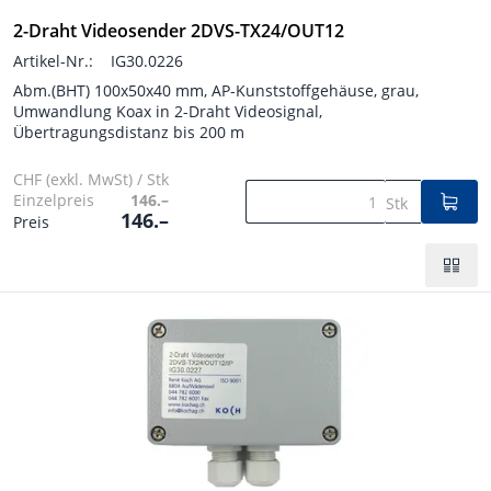
2-Draht Videosender 2DVS-TX24/OUT12
Artikel-Nr.:
IG30.0226
Abm.(BHT) 100x50x40 mm, AP-Kunststoffgehäuse, grau,
Umwandlung Koax in 2-Draht Videosignal,
Übertragungsdistanz bis 200 m
CHF (exkl. MwSt) / Stk
Einzelpreis
146.–
Stk
146.–
Preis