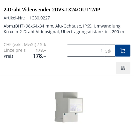
2-Draht Videosender 2DVS-TX24/OUT12/IP
Artikel-Nr.:
IG30.0227
Abm.(BHT) 98x64x34 mm, Alu-Gehäuse, IP65, Umwandlung
Koax in 2-Draht Videosignal, Übertragungsdistanz bis 200 m
CHF (exkl. MwSt) / Stk
Einzelpreis
178.–
Stk
178.–
Preis