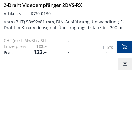
2-Draht Videoempfänger 2DVS-RX
Artikel-Nr.:
IG30.0130
Abm.(BHT) 53x92x81 mm, DIN-Ausführung, Umwandlung 2-
Draht in Koax-Videosignal, Übertragungsdistanz bis 200 m
CHF (exkl. MwSt) / Stk
Einzelpreis
122.–
Stk
122.–
Preis