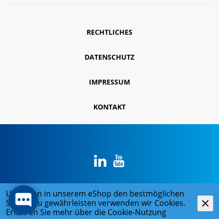
RECHTLICHES
DATENSCHUTZ
IMPRESSUM
KONTAKT
Um Ihnen in unserem eShop den bestmöglichen
© 2026 René Koch AG
Service zu gewährleisten verwenden wir Cookies.
powered by polynorm
Erfahren Sie mehr über die
Cookie-Nutzung