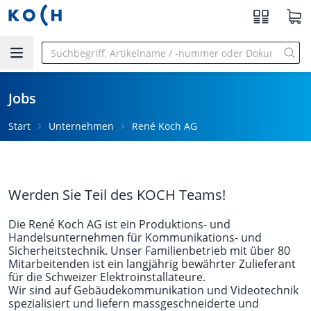
Zum Hauptinhalt springen
Jobs
Start
Unternehmen
René Koch AG
Werden Sie Teil des KOCH Teams!
Die René Koch AG ist ein Produktions- und
Handelsunternehmen für Kommunikations- und
Sicherheitstechnik. Unser Familienbetrieb mit über 80
Mitarbeitenden ist ein langjährig bewährter Zulieferant
für die Schweizer Elektroinstallateure.
Wir sind auf Gebäudekommunikation und Videotechnik
spezialisiert und liefern massgeschneiderte und