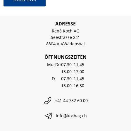
ADRESSE
René Koch AG
Seestrasse 241
8804 Au/Wädenswil
ÖFFNUNGSZEITEN
Mo–Do
07.30–11.45
13.00–17.00
Fr
07.30–11.45
13.00–16.30
+41 44 782 60 00
info@kochag.ch