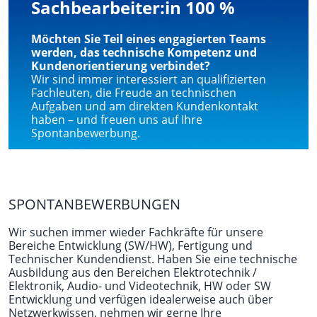
Sachbearbeiter:in 100 %
Möchten Sie Teil eines engagierten Teams
werden, das technische Kompetenz und
Kundenorientierung verbindet?
Wir sind immer interessiert an qualifizierten
Fachleuten, die Freude an technischen
Aufgaben und am direkten Kundenkontakt
haben – und freuen uns auf Ihre
Spontanbewerbung.
SPONTANBEWERBUNGEN
Wir suchen immer wieder Fachkräfte für unsere
Bereiche Entwicklung (SW/HW), Fertigung und
Technischer Kundendienst. Haben Sie eine technische
Ausbildung aus den Bereichen Elektrotechnik /
Elektronik, Audio- und Videotechnik, HW oder SW
Entwicklung und verfügen idealerweise auch über
Netzwerkwissen, nehmen wir gerne Ihre