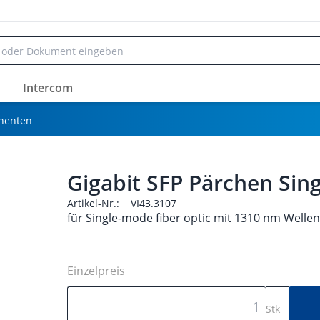
Intercom
nenten
Gigabit SFP Pärchen Si
Artikel-Nr.:
VI43.3107
für Single-mode fiber optic mit 1310 nm Wellen
Einzelpreis
Stk