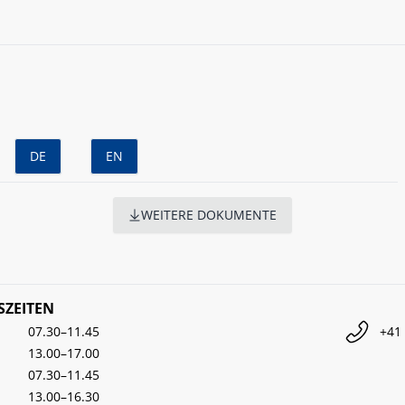
DE
EN
WEITERE DOKUMENTE
ZEITEN
07.30–11.45
+41 
13.00–17.00
07.30–11.45
13.00–16.30