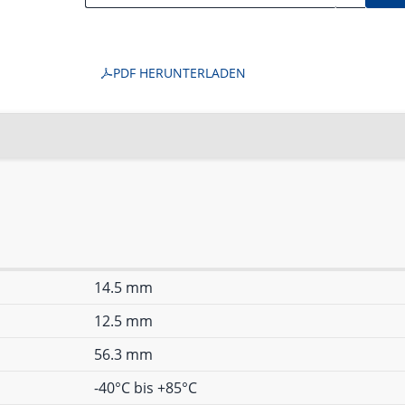
PDF HERUNTERLADEN
14.5 mm
12.5 mm
56.3 mm
-40°C bis +85°C